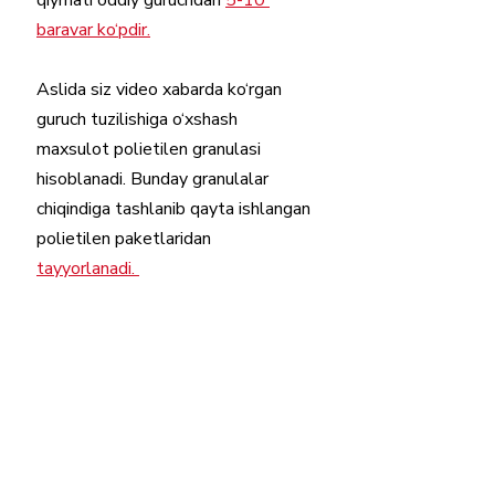
baravar ko‘pdir.
Aslida siz video xabarda ko‘rgan 
guruch tuzilishiga o‘xshash 
maxsulot polietilen granulasi 
hisoblanadi. Bunday granulalar 
chiqindiga tashlanib qayta ishlangan 
polietilen paketlaridan 
tayyorlanadi. 