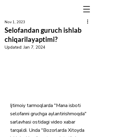
Nov 1, 2023
Selofandan guruch ishlab
chiqarilayaptimi?
Updated:
Jan 7, 2024
Ijtimoiy tarmoqlarda "Mana isboti 
selofanni gruchga aylantirishmoqda" 
sarlavhasi ostidagi video xabar 
tarqaldi. Unda "Bozorlarda Xitoyda 