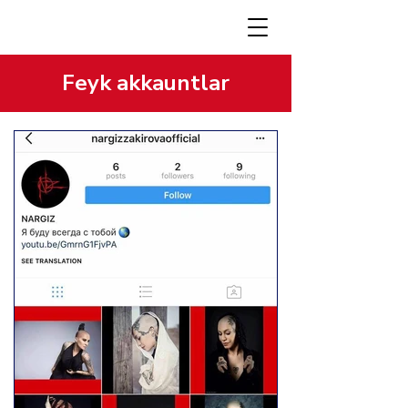
Feyk akkauntlar