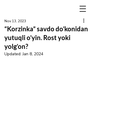
Nov 13, 2023
“Korzinka” savdo do’konidan
yutuqli o’yin. Rost yoki
yolg’on?
Updated:
Jan 8, 2024