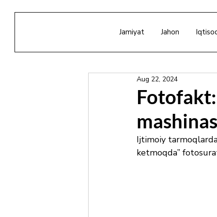
Jamiyat
Jahon
Iqtiso
Aug 22, 2024
Fotofakt
mashinas
Ijtimoiy tarmoqlard
ketmoqda” fotosura