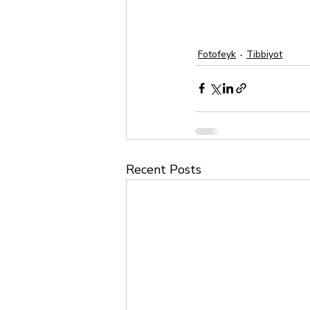
Fotofeyk
Tibbiyot
Recent Posts