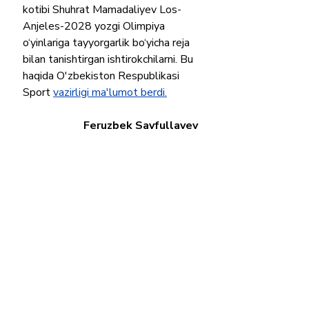
kotibi Shuhrat Mamadaliyev Los-
Anjeles-2028 yozgi Olimpiya 
o‘yinlariga tayyorgarlik bo‘yicha reja 
bilan tanishtirgan ishtirokchilarni. Bu 
haqida O'zbekiston Respublikasi 
Sport 
vazirligi ma'lumot berdi.
Feruzbek Sayfullayev
Sport
Recent Posts
See All