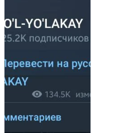
художником Леонардо да Винчи в...