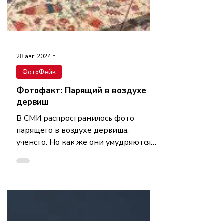
28 авг. 2024 г.
ФотоФейк
Фотофакт: Парящий в воздухе
дервиш
В СМИ распространилось фото
парящего в воздухе дервиша,
ученого. Но как же они умудряются
буквально парить в воздухе не
касаясь земли?...