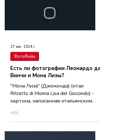
27 авг. 2024 г.
ФотоФейк
Есть ли фотографии Леонардо да
Винчи и Мона Лизы?
"Мона Лиза" (Джоконда) (итал.
Ritratto di Monna Lisa del Giocondo) -
картина, написанная итальянским