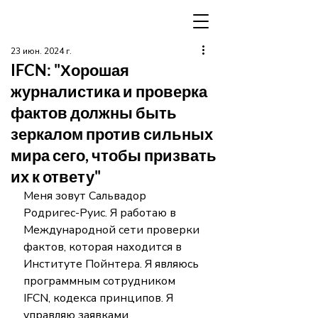
23 июн. 2024 г.
IFCN: "Хорошая
журналистика и проверка
фактов должны быть
зеркалом против сильных
мира сего, чтобы призвать
их к ответу"
Меня зовут Сальвадор 
Родригес-Руис. Я работаю в 
Международной сети проверки 
фактов, которая находится в 
Институте Пойнтера. Я являюсь 
программным сотрудником 
IFCN, кодекса принципов. Я 
управляю заявками 