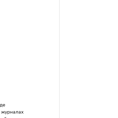
де 
, журналах 