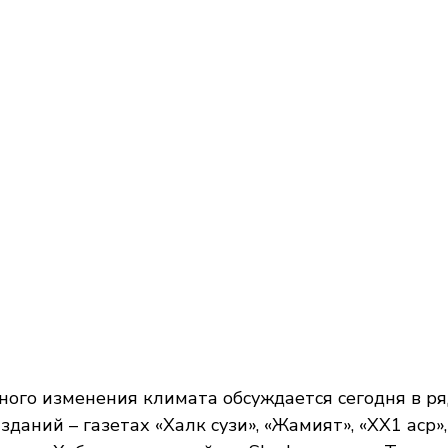
ого изменения климата обсуждается сегодня в ря
даний – газетах «Халк сузи», «Жамият», «ХХ1 аср»