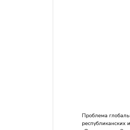
Проблема глобальн
республиканских из