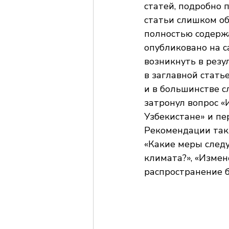
статей, подробно 
статьи слишком об
полностью содерж
опубликовано на с
возникнуть в резу
в заглавной стать
и в большинстве с
затронул вопрос «
Узбекистане» и пе
Рекомендации так
«Какие меры след
климата?», «Изме
распространение б