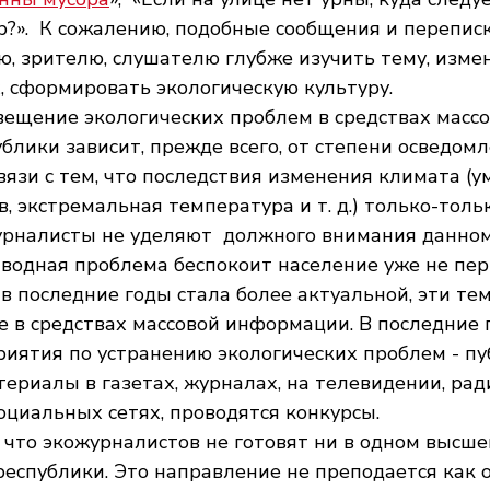
?».  К сожалению, подобные сообщения и переписк
, зрителю, слушателю глубже изучить тему, измен
, сформировать экологическую культуру.
вещение экологических проблем в средствах массо
лики зависит, прежде всего, от степени осведомл
связи с тем, что последствия изменения климата (
в, экстремальная температура и т. д.) только-толь
урналисты не уделяют  должного внимания данному
 водная проблема беспокоит население уже не перв
в последние годы стала более актуальной, эти тем
 в средствах массовой информации. В последние 
иятия по устранению экологических проблем - пу
ериалы в газетах, журналах, на телевидении, ради
циальных сетях, проводятся конкурсы. 
 что экожурналистов не готовят ни в одном высше
еспублики. Это направление не преподается как 