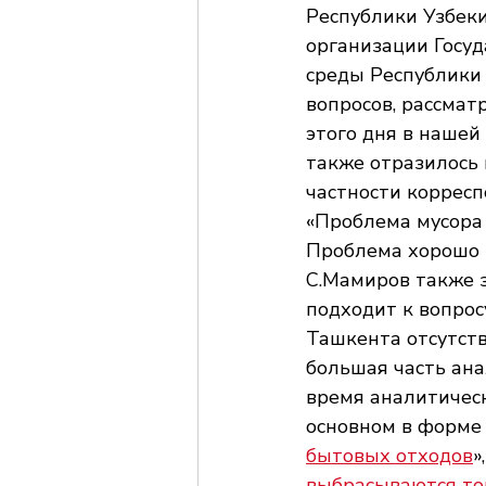
Республики Узбеки
организации Госуд
среды Республики
вопросов, рассмат
этого дня в нашей
также отразилось 
частности корресп
«Проблема мусора 
Проблема хорошо п
С.Мамиров также з
подходит к вопрос
Ташкента отсутств
большая часть ана
время аналитическ
основном в форме 
бытовых отходов
»,
выбрасываются то