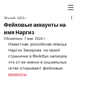
28 нояб. 2023 г.
Фейковые аккаунты на
имя Наргиз
Обновлено:
7 янв. 2024 г.
Известная  российская певица 
Наргиз Закирова  на своей 
страничке в Фейсбук написала 
что от ее имени в социальных 
сетях открывают фейковые 
аккаунты