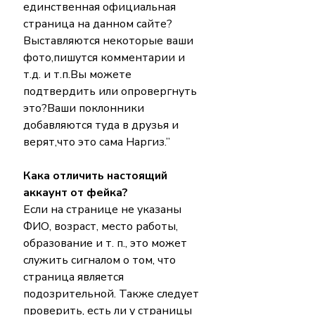
единственная официальная 
страница на данном сайте?
Выставляются некоторые ваши 
фото,пишутся комментарии и 
т.д. и т.п.Вы можете 
подтвердить или опровергнуть 
это?Ваши поклонники 
добавляются туда в друзья и 
верят,что это сама Наргиз.”
Кака отличить настоящий 
аккаунт от фейка?
Если на странице не указаны 
ФИО, возраст, место работы, 
образование и т. п., это может 
служить сигналом о том, что 
страница является 
подозрительной. Также следует 
проверить, есть ли у страницы 