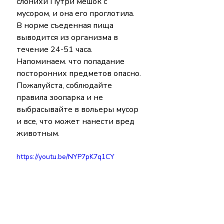
слонихи Путри мешок с 
мусором, и она его проглотила. 
В норме съеденная пища 
выводится из организма в 
течение 24-51 часа. 
Напоминаем. что попадание 
посторонних предметов опасно. 
Пожалуйста, соблюдайте 
правила зоопарка и не 
выбрасывайте в вольеры мусор 
и все, что может нанести вред 
животным.
https://youtu.be/NYP7pK7q1CY