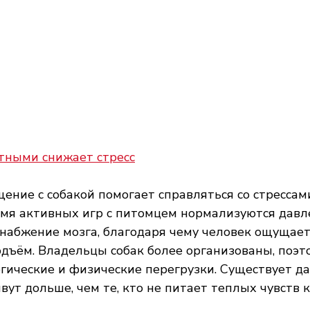
тными снижает стресс
ние с собакой помогает справляться со стрессами
емя активных игр с питомцем нормализуются давле
набжение мозга, благодаря чему человек ощущает
ъём. Владельцы собак более организованы, поэто
гические и физические перегрузки. Существует да
вут дольше, чем те, кто не питает теплых чувств