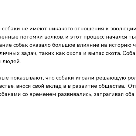
о собаки не имеют никакого отношения к эволюции,
нные потомки волков, и этот процесс начался ты
ние собак оказало большое влияние на историю ч
личных задач, таких как охота и выпас скота. Соб
 людей.
ные показывают, что собаки играли решающую рол
стве, внося свой вклад в в развитие общества.  О
баками со временем развивались, затрагивая оба 