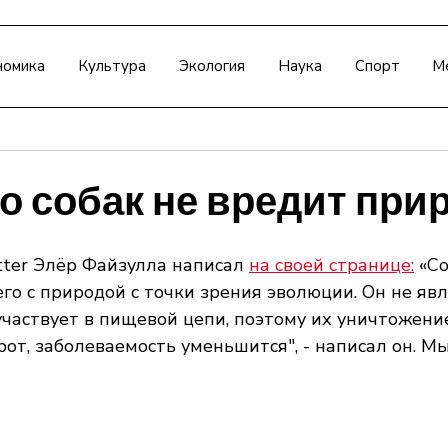
номика
Культура
Экология
Наука
Спорт
М
о собак не вредит при
ter Элёр Файзулла написал 
на своей странице:
 «С
го с природой с точки зрения эволюции. Он не явл
участвует в пищевой цепи, поэтому их уничтожени
рот, заболеваемость уменьшится", - написал он. М