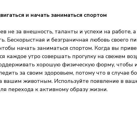
вигаться и начать заниматься спортом
в не за внешность, таланты и успехи на работе, а
сть. Бескорыстная и безграничная любовь своего п
чтобы начать заниматься спортом. Когда вы приве
ся каждое утро совершать прогулку на свежем возд
поддерживать хорошую физическую форму, чтобы и
ледить за своим здоровьем, потому что в случае б
за вашим животным. Используйте появление в ваш
для перехода к активному образу жизни.