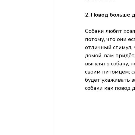
2. Повод больше д
Собаки любят хозяе
потому, что они е
отличный стимул, 
домой, вам придёт
выгулять собаку, 
своим питомцем; с
будет ухаживать 
собаки как повод 