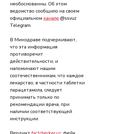
необоснованны. Об этом 
ведомство сообщило на своем 
официальном 
канале
 @ssvuz 
Telegram. 
В Минздраве подчеркивают, 
что эта информация 
противоречит 
действительности, и 
напоминают нашим 
соотечественникам, что каждое 
лекарство, в частности таблетки 
парацетамола, следует 
принимать только по 
рекомендации врача, при 
наличии соответствующей 
инструкции.
Вердикт 
factchecker.uz
: фейк