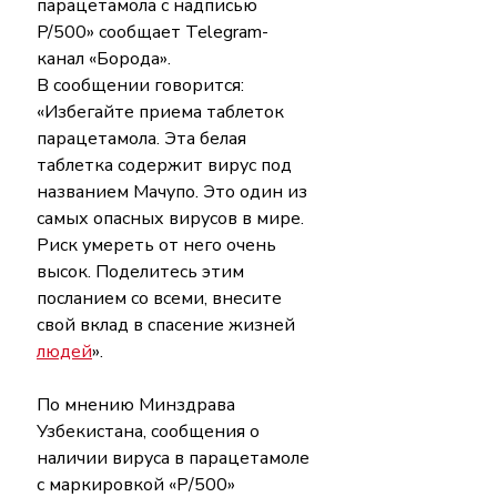
парацетамола с надписью 
P/500» сообщает Telegram-
канал «Борода».
В сообщении говорится: 
«Избегайте приема таблеток 
парацетамола. Эта белая 
таблетка содержит вирус под 
названием Мачупо. Это один из 
самых опасных вирусов в мире. 
Риск умереть от него очень 
высок. Поделитесь этим 
посланием со всеми, внесите 
свой вклад в спасение жизней 
людей
».
По мнению Минздрава 
Узбекистана, сообщения о 
наличии вируса в парацетамоле 
с маркировкой «Р/500» 