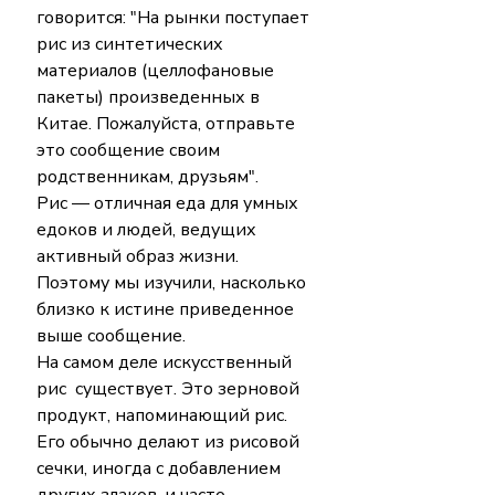
говорится: "На рынки поступает 
рис из синтетических 
материалов (целлофановые 
пакеты) произведенных в 
Китае. Пожалуйста, отправьте 
это сообщение своим 
родственникам, друзьям".
Рис — отличная еда для умных 
едоков и людей, ведущих 
активный образ жизни. 
Поэтому мы изучили, насколько 
близко к истине приведенное 
выше сообщение.
На самом деле искусственный 
рис  существует. Это зерновой 
продукт, напоминающий рис. 
Его обычно делают из рисовой 
сечки, иногда с добавлением 
других злаков, и часто 