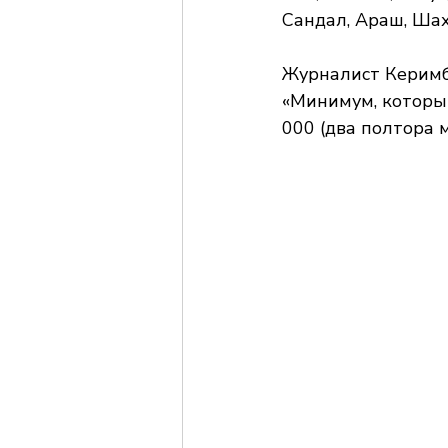
Сандал, Араш, Шах
Журналист Керимб
«Минимум, который
000 (два полтора 