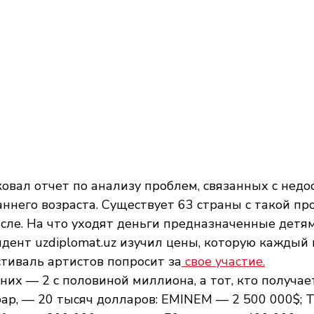
вал отчет по анализу проблем, связанных с недо
ннего возраста. Существует 63 страны с такой про
исле. На что уходят деньги предназначенные детям
дент uzdiplomat.uz изучил цены, которую каждый 
тиваль артистов попросит за
 свое участие.
них — 2 с половиной миллиона, а тот, кто получае
р, — 20 тысяч долларов: EMINEM — 2 500 000$; 