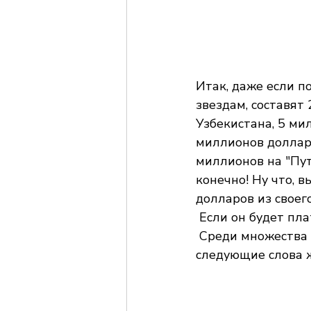
Итак, даже если п
звездам, составят
Узбекистана, 5 мил
миллионов долларо
миллионов на "Пут
конечно! Ну что, 
долларов из своег
 Если он будет пл
 Среди множества высказанных мнений внимание читателя привлекают 
следующие слова 