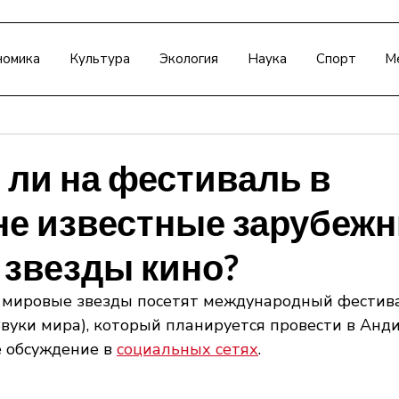
номика
Культура
Экология
Наука
Спорт
М
 ли на фестиваль в
е известные зарубеж
 звезды кино?
о мировые звезды посетят международный фестива
Звуки мира), который планируется провести в Анди
 обсуждение в 
социальных сетях
.