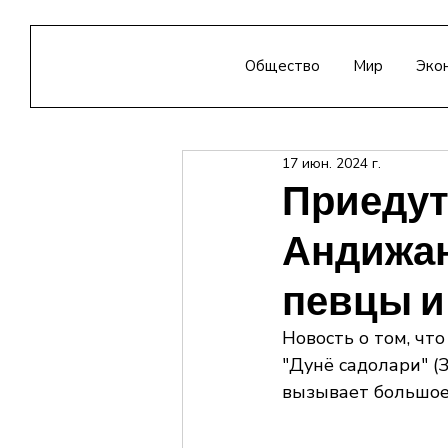
Общество
Мир
Эко
17 июн. 2024 г.
Приедут
Андижан
певцы и
Новость о том, чт
"Дунё садолари" (
вызывает большое