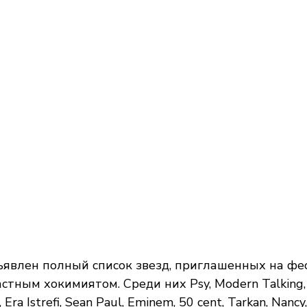
бъявлен полный список звезд, приглашенных на фе
ным хокимиятом. Среди них Psy, Modern Talking, As
, Era Istrefi, Sean Paul, Eminem, 50 cent, Tarkan, Nanc