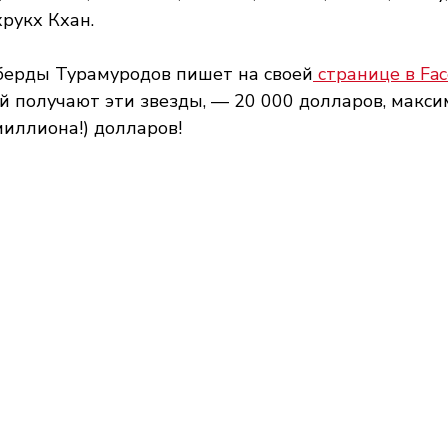
рукх Кхан. 
ерды Турамуродов пишет на своей
 странице в Fa
 получают эти звезды, — 20 000 долларов, макси
миллиона!) долларов!