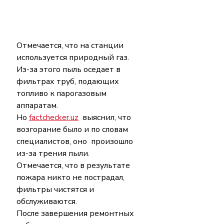
Отмечается, что на станции 
используется природный газ. 
Из-за этого пыль оседает в 
фильтрах труб, подающих 
топливо к парогазовым 
аппаратам.
Но 
factchecker.uz
  выяснил, что 
возгорание было и по словам 
специалистов, оно  произошло 
из-за трения пыли. 
Отмечается, что в результате 
пожара никто не пострадал, 
фильтры чистятся и 
обслуживаются.
После завершения ремонтных 