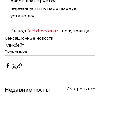
работ планируется 
перезапустить парогазовую 
установку.
Вывод 
factchecker.uz
:  полуправда
Сенсационные новости
Кликбейт
Экономика
Недавние посты
Смотреть все