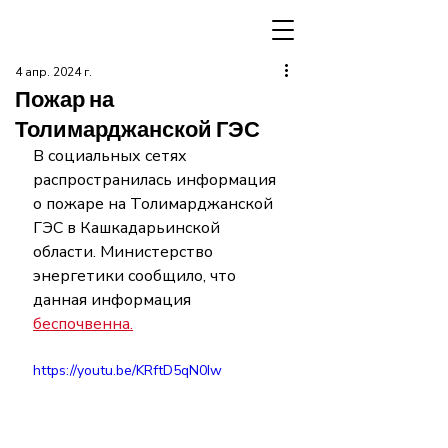
4 апр. 2024 г.
Пожар на
Толимарджанской ГЭС
В социальных сетях 
распространилась информация  
о пожаре на Толимарджанской 
ГЭС в Кашкадарьинской 
области. Министерство 
энергетики сообщило, что 
данная информация  
беспочвенна.
https://youtu.be/KRftD5qN0Iw