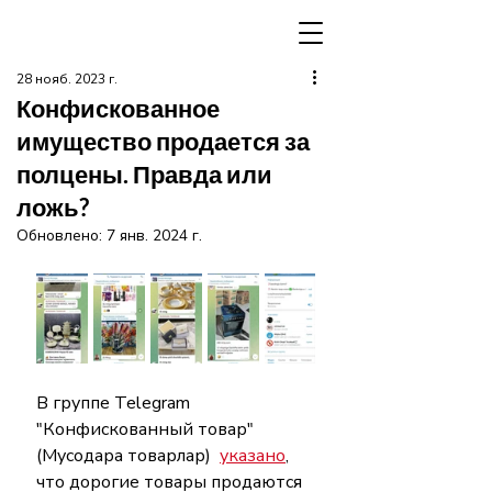
28 нояб. 2023 г.
Конфискованное
имущество продается за
полцены. Правда или
ложь?
Обновлено:
7 янв. 2024 г.
В группе Telegram 
"Конфискованный товар" 
(Мусодара товарлар)  
указано
, 
что дорогие товары продаются 