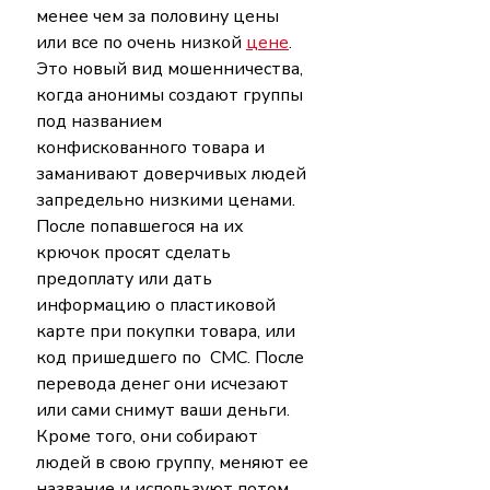
менее чем за половину цены 
или все по очень низкой 
цене
. 
Это новый вид мошенничества, 
когда анонимы создают группы 
под названием 
конфискованного товара и 
заманивают доверчивых людей 
запредельно низкими ценами. 
После попавшегося на их 
крючок просят сделать 
предоплату или дать 
информацию о пластиковой 
карте при покупки товара, или 
код пришедшего по  СМС. После 
перевода денег они исчезают 
или сами снимут ваши деньги.
Кроме того, они собирают 
людей в свою группу, меняют ее 
название и используют потом 