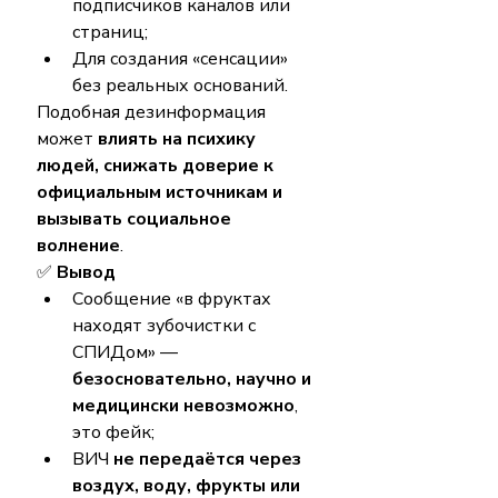
подписчиков каналов или 
страниц;
Для создания «сенсации» 
без реальных оснований.
Подобная дезинформация 
может 
влиять на психику 
людей, снижать доверие к 
официальным источникам и 
вызывать социальное 
волнение
.
✅ 
Вывод
Сообщение «в фруктах 
находят зубочистки с 
СПИДом» — 
безосновательно, научно и 
медицински невозможно
, 
это фейк;
ВИЧ 
не передаётся через 
воздух, воду, фрукты или 