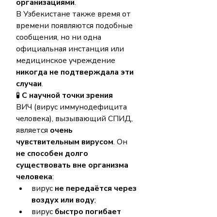
организациями
.
В Узбекистане также время от 
времени появляются подобные 
сообщения, но ни одна 
официальная инстанция или 
медицинское учреждение 
никогда не подтверждала эти 
случаи
.
🧪 
С научной точки зрения
ВИЧ (вирус иммунодефицита 
человека), вызывающий СПИД, 
является 
очень 
чувствительным вирусом
. Он 
не способен долго 
существовать вне организма 
человека
:
вирус 
не передаётся через 
воздух или воду
;
вирус 
быстро погибает 