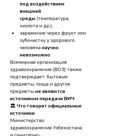
под воздействием 
внешней 
среды
 (температура, 
кислота и др.);
заражение через фрукт или 
зубочистку у здорового 
человека 
научно 
невозможно
.
Всемирная организация 
здравоохранения (ВОЗ) также 
подтверждает: бытовые 
предметы, пища и другие 
предметы 
не являются 
источником передачи ВИЧ
.
🏛 
Что говорят официальные 
источники
Министерство 
здравоохранения Узбекистана 
и санитарно-