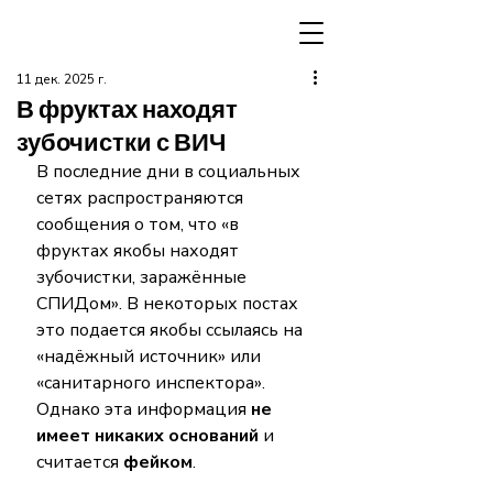
11 дек. 2025 г.
В фруктах находят
зубочистки с ВИЧ
В последние дни в социальных 
сетях распространяются 
сообщения о том, что «в 
фруктах якобы находят 
зубочистки, заражённые 
СПИДом». В некоторых постах 
это подается якобы ссылаясь на 
«надёжный источник» или 
«санитарного инспектора». 
Однако эта информация 
не 
имеет никаких оснований
 и 
считается 
фейком
.