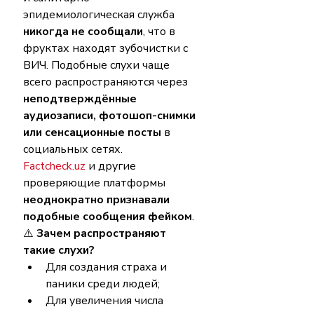
эпидемиологическая служба 
никогда не сообщали
, что в 
фруктах находят зубочистки с 
ВИЧ. Подобные слухи чаще 
всего распространяются через 
неподтверждённые 
аудиозаписи, фотошоп-снимки 
или сенсационные посты
 в 
социальных сетях.
Factcheck.uz
 и другие 
проверяющие платформы 
неоднократно признавали 
подобные сообщения фейком
.
⚠️ 
Зачем распространяют 
такие слухи?
Для создания страха и 
паники среди людей;
Для увеличения числа 