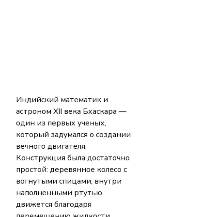
Индийский математик и 
астроном XII века Бхаскара — 
один из первых ученых, 
который задумался о создании 
вечного двигателя. 
Конструкция была достаточно 
простой: деревянное колесо с 
вогнутыми спицами, внутри 
наполненными ртутью, 
движется благодаря 
перемещению жидкости. 