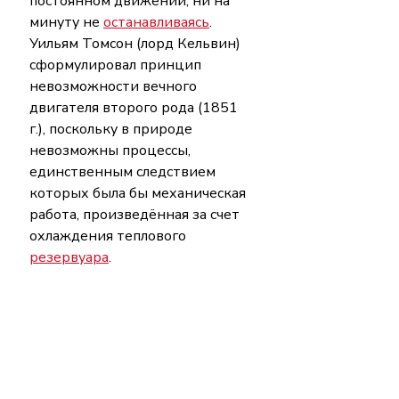
постоянном движении, ни на 
минуту не 
останавливаясь
. 
Уильям Томсон (лорд Кельвин) 
сформулировал принцип 
невозможности вечного 
двигателя второго рода (1851 
г.), поскольку в природе 
невозможны процессы, 
единственным следствием 
которых была бы механическая 
работа, произведённая за счет 
охлаждения теплового 
резервуара
. 