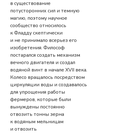
в существование 
потусторонних сил и темную 
магию, поэтому научное 
сообщество относилось 
к Фладду скептически 
и не принимало всерьез его 
изобретения. Философ 
постарался создать механизм 
вечного двигателя и создал 
водяной винт в начале XVII века. 
Колесо вращалось посредством 
циркуляции воды и создавалось 
для упрощения работы 
фермеров, которые были 
вынуждены постоянно 
отвозить тонны зерна 
к водяным мельницам 
и отвозить 