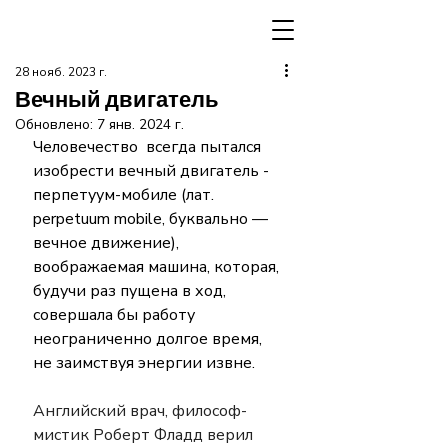
28 нояб. 2023 г.
Вечный двигатель
Обновлено:
7 янв. 2024 г.
Человечество  всегда пытался 
изобрести вечный двигатель - 
перпетуум-мобиле (лат. 
perpetuum mobile, буквально — 
вечное движение), 
воображаемая машина, которая, 
будучи раз пущена в ход, 
совершала бы работу 
неограниченно долгое время, 
не заимствуя энергии извне.
Английский врач, философ-
мистик Роберт Фладд верил 