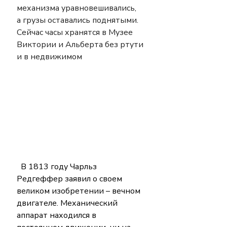
механизма уравновешивались, 
а грузы оставались поднятыми. 
Сейчас часы хранятся в Музее 
Виктории и Альберта без ртути 
и в недвижимом 
  В 1813 году Чарльз 
Редгеффер заявил о своем 
великом изобретении – вечном 
двигателе. Механический 
аппарат находился в 