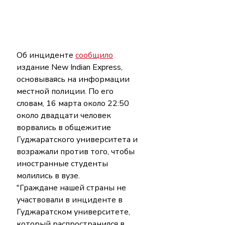
Об инциденте 
сообщило
издание New Indian Express, 
основываясь на информации 
местной полиции. По его 
словам, 16 марта около 22:50 
около двадцати человек 
ворвались в общежитие 
Гуджаратского университета и 
возражали против того, чтобы 
иностранные студенты 
молились в вузе.
"Граждане нашей страны не 
участвовали в инциденте в 
Гуджаратском университете, 
который распространился в 