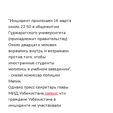
"Инцидент произошел 16 марта 
около 22:50 в общежитии 
Гуджаратского университета 
(принадлежит правительству). 
Около двадцати человек 
ворвались внутрь и возражали 
против того, чтобы 
иностранные студенты 
молились в учебном заведении", 
- сказал комиссар полиции 
Малик.
Однако пресс-секретарь главы 
МИД Узбекистана
 заявил
, что 
граждане Узбекистана в 
инциденте не участвовали.