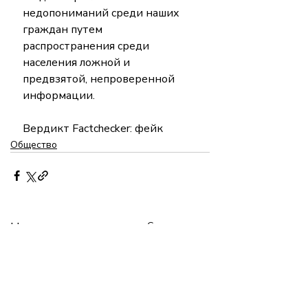
недопониманий среди наших 
граждан путем 
распространения среди 
населения ложной и 
предвзятой, непроверенной 
информации.
Вердикт Factchecker: фейк
Общество
Недавние посты
Смотреть все