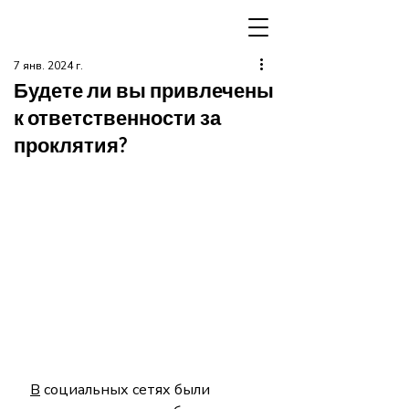
7 янв. 2024 г.
Будете ли вы привлечены
к ответственности за
проклятия?
В
 социальных сетях были 