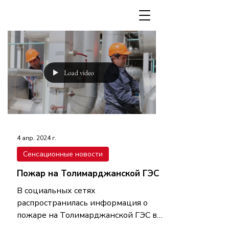
Load video
4 апр. 2024 г.
Сенсационные новости
Пожар на Толимарджанской ГЭС
В социальных сетях
распространилась информация о
пожаре на Толимарджанской ГЭС в
Кашкадарьинской области.