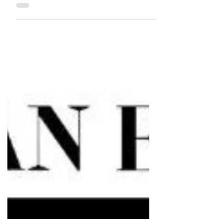
Министерство энергетики...